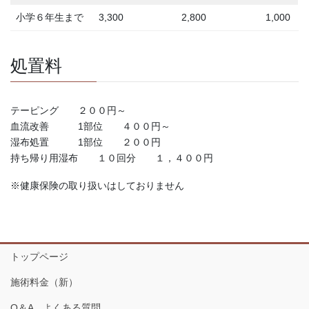
小学６年生まで
3,300
2,800
1,000
処置料
テーピング ２００円～
血流改善 1部位 ４００円～
湿布処置 1部位 ２００円
持ち帰り用湿布 １０回分 １，４００円
※健康保険の取り扱いはしておりません
トップページ
施術料金（新）
Q＆A よくある質問